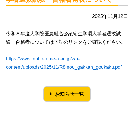
2025年11月12日
令和８年度大学院医農融合公衆衛生学環入学者選抜試
験 合格者については下記のリンクをご確認ください。
https://www.mph.ehime-u.ac.jp/wp-
content/uploads/2025/11/R8inou_gakkan_goukaku.pdf
お知らせ一覧