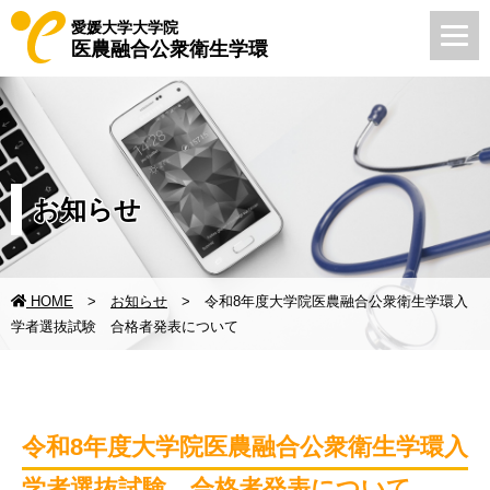
愛媛大学大学院
医農融合公衆衛生学環
お知らせ
HOME
>
お知らせ
> 令和8年度大学院医農融合公衆衛生学環入
学者選抜試験 合格者発表について
令和8年度大学院医農融合公衆衛生学環入
学者選抜試験 合格者発表について